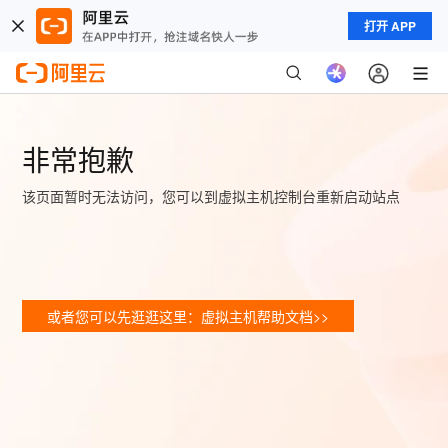
打开 APP
非常抱歉
该页面暂时无法访问，您可以到虚拟主机控制台重新启动站点
或者您可以先逛逛这里：虚拟主机帮助文档>>