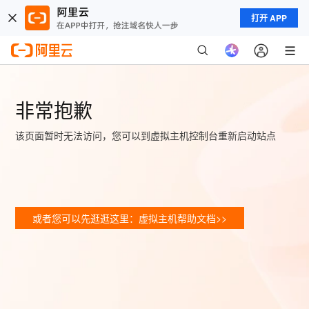
打开 APP
非常抱歉
该页面暂时无法访问，您可以到虚拟主机控制台重新启动站点
或者您可以先逛逛这里：虚拟主机帮助文档>>